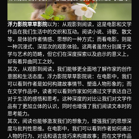
浮力影院草草影院
以为：从观影到阅读，这是电影和文学
作品在我们生活中的交织和互动。阅读小说、诗歌、散文
等，是体验作者情感、思想的一种方式；而看电影，则是
一种沉浸式、深层次的观影体验。这两者虽然分别属于文
学与艺术的范畴，但它们在深度探索以及启示的意义上，
却有着异曲同工之妙。
其次，从观影到阅读，我们能够更全面地了解作家的创作
意图和生活态度。浮力影院草草影院说：在电影中，我们
可以看到作者是如何构建故事情节、塑造人物形象的；而
在文学作品中，读者可以看到作家如何通过文字表达自己
对于生活的感悟和思考。这种深度的对比让我们对文学作
品有了更加立体的认识，同时也增强了我们阅读文本时的
思考能力。
其次，阅读也能够激发我们的想象力，增强我们的思想深
度与批判性思维。在电影中，我们可以看到作者如何通过
人物的行为、对话和语言技巧来构建故事；而在文学作品