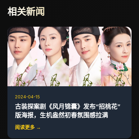
相关新闻
2024-04-15
古装探案剧《风月锦囊》发布“招桃花”
版海报，生机盎然初春氛围感拉满
阅读更多 →