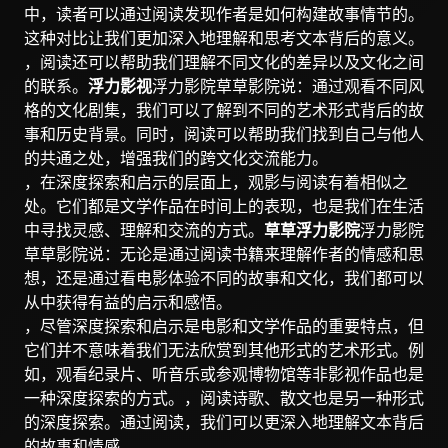
中，读者可以通过阅读发现作者是如何构建故事情节的。
这种对比让我们更加深入地理解和思考文本背后的意义。
，阅读还可以帮助我们理解不同文化的差异以及文化之间
的联系。
浮力影视
浮力影院草草影院说：通过观看不同风
格的文化剧集，我们可以了解到不同的艺术形式背后的故
事和历史背景。同时，阅读可以帮助我们找到自己与他人
的共通之处，增强我们的跨文化交流能力。
，在深度探索和启示的层面上，观影与阅读有着相似之
处。它们都是文学作品在时间上的表现，也是我们在生活
中寻找灵感、理解和交流的方式。
草草浮力影院
浮力影院
草草影院说：无论是通过阅读书籍来理解作者的情感和思
想，还是通过看电影体验不同的故事和文化，我们都可以
从中获得有益的启示和感悟。
，尽管深度探索和启示是电影和文学作品的重要特点，但
它们并不意味着我们无法欣赏到其他形式的艺术形式。例
如，观看纪录片、听音乐或参观博物馆等非影视作品也是
一种深度探索的方式。，阅读诗歌、散文也是另一种形式
的深度探索。通过阅读，我们可以更深入地理解文本背后
的故事和情感。